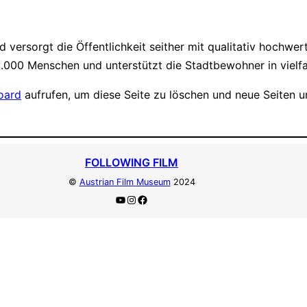
ersorgt die Öffentlichkeit seither mit qualitativ hochwert
2.000 Menschen und unterstützt die Stadtbewohner in vielfa
oard
aufrufen, um diese Seite zu löschen und neue Seiten un
FOLLOWING FILM
©
Austrian Film Museum
2024
YouTube
Instagram
Facebook