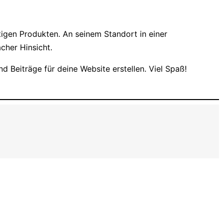
igen Produkten. An seinem Standort in einer
cher Hinsicht.
d Beiträge für deine Website erstellen. Viel Spaß!