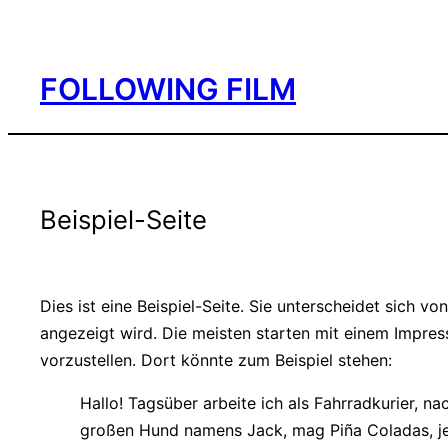
Skip
to
FOLLOWING FILM
content
Beispiel-Seite
Dies ist eine Beispiel-Seite. Sie unterscheidet sich v
angezeigt wird. Die meisten starten mit einem Impres
vorzustellen. Dort könnte zum Beispiel stehen:
Hallo! Tagsüber arbeite ich als Fahrradkurier, na
großen Hund namens Jack, mag Piña Coladas, je