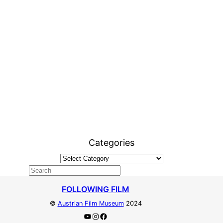
Categories
FOLLOWING FILM
©
Austrian Film Museum
2024
YouTube
Instagram
Facebook