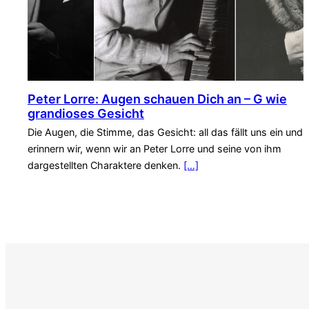
Peter Lorre: Augen schauen Dich an – G wie
grandioses Gesicht
Die Augen, die Stimme, das Gesicht: all das fällt uns ein und
erinnern wir, wenn wir an Peter Lorre und seine von ihm
dargestellten Charaktere denken.
[…]
S
e
a
r
c