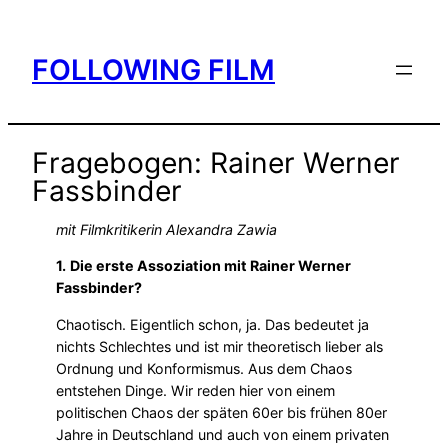
Skip
to
FOLLOWING FILM
content
Fragebogen: Rainer Werner
Fassbinder
mit Filmkritikerin Alexandra Zawia
1.
Die erste Assoziation mit Rainer Werner
Fassbinder?
Chaotisch. Eigentlich schon, ja. Das bedeutet ja
nichts Schlechtes und ist mir theoretisch lieber als
Ordnung und Konformismus. Aus dem Chaos
entstehen Dinge. Wir reden hier von einem
politischen Chaos der späten 60er bis frühen 80er
Jahre in Deutschland und auch von einem privaten