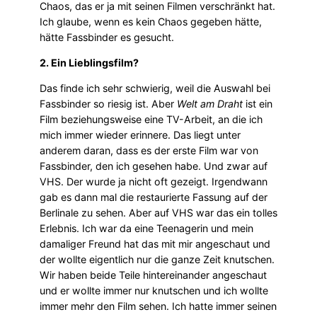
Chaos, das er ja mit seinen Filmen verschränkt hat.
Ich glaube, wenn es kein Chaos gegeben hätte,
hätte Fassbinder es gesucht.
2. Ein Lieblingsfilm?
Das finde ich sehr schwierig, weil die Auswahl bei
Fassbinder so riesig ist. Aber
Welt am Draht
ist ein
Film beziehungsweise eine TV-Arbeit, an die ich
mich immer wieder erinnere. Das liegt unter
anderem daran, dass es der erste Film war von
Fassbinder, den ich gesehen habe. Und zwar auf
VHS. Der wurde ja nicht oft gezeigt. Irgendwann
gab es dann mal die restaurierte Fassung auf der
Berlinale zu sehen. Aber auf VHS war das ein tolles
Erlebnis. Ich war da eine Teenagerin und mein
damaliger Freund hat das mit mir angeschaut und
der wollte eigentlich nur die ganze Zeit knutschen.
Wir haben beide Teile hintereinander angeschaut
und er wollte immer nur knutschen und ich wollte
immer mehr den Film sehen. Ich hatte immer seinen