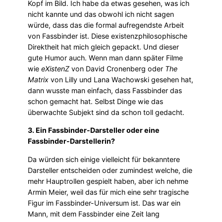
Kopf im Bild. Ich habe da etwas gesehen, was ich
nicht kannte und das obwohl ich nicht sagen
würde, dass das die formal aufregendste Arbeit
von Fassbinder ist. Diese existenzphilosophische
Direktheit hat mich gleich gepackt. Und dieser
gute Humor auch. Wenn man dann später Filme
wie
eXistenZ
von David Cronenberg oder
The
Matrix
von Lilly und Lana Wachowski gesehen hat,
dann wusste man einfach, dass Fassbinder das
schon gemacht hat. Selbst Dinge wie das
überwachte Subjekt sind da schon toll gedacht.
3. Ein Fassbinder-Darsteller oder eine
Fassbinder-Darstellerin?
Da würden sich einige vielleicht für bekanntere
Darsteller entscheiden oder zumindest welche, die
mehr Hauptrollen gespielt haben, aber ich nehme
Armin Meier, weil das für mich eine sehr tragische
Figur im Fassbinder-Universum ist. Das war ein
Mann, mit dem Fassbinder eine Zeit lang