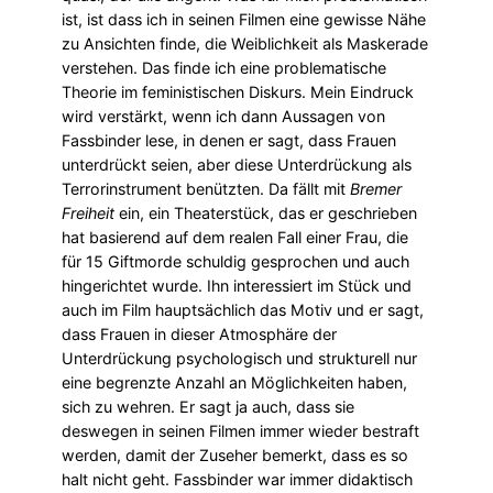
ist, ist dass ich in seinen Filmen eine gewisse Nähe
zu Ansichten finde, die Weiblichkeit als Maskerade
verstehen. Das finde ich eine problematische
Theorie im feministischen Diskurs. Mein Eindruck
wird verstärkt, wenn ich dann Aussagen von
Fassbinder lese, in denen er sagt, dass Frauen
unterdrückt seien, aber diese Unterdrückung als
Terrorinstrument benützten. Da fällt mit
Bremer
Freiheit
ein, ein Theaterstück, das er geschrieben
hat basierend auf dem realen Fall einer Frau, die
für 15 Giftmorde schuldig gesprochen und auch
hingerichtet wurde. Ihn interessiert im Stück und
auch im Film hauptsächlich das Motiv und er sagt,
dass Frauen in dieser Atmosphäre der
Unterdrückung psychologisch und strukturell nur
eine begrenzte Anzahl an Möglichkeiten haben,
sich zu wehren. Er sagt ja auch, dass sie
deswegen in seinen Filmen immer wieder bestraft
werden, damit der Zuseher bemerkt, dass es so
halt nicht geht. Fassbinder war immer didaktisch