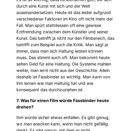
durch eine Kunst mit sich und der Welt
auseinandersetzen. Heute ist das leider aufgrund
verschiedener Faktoren im Kino oft nicht mehr der
Fall. Man spürt stattdessen oft eine gewisse
Entfremdung zwischen dem Künstler und seiner
Kunst. Das betrifft ja nicht nur den Filmbereich, das
betrifft zum Beispiel auch die Kritik. Man sagt ja
immer, dass man sich Haltung leisten können
muss. Das stimmt auch oft. Man bekommt heute
selten Geld für eine Haltung. Die Systeme mahlen
weiter, man lernt nicht aus der Geschichte. Allein
deshalb ist Fassbinder so wichtig. Man kann von
ihm lernen wie man Haltung hat und wie
konsequent das durchzuziehen ist.
7. Was für einen Film würde Fassbinder heute
drehen?
Ihm würde sicher etwas einfallen. Es gibt genug,
wo man anecken kann, wenn man nicht gefällig
denkt. Es gibt genug, mit dem er nicht