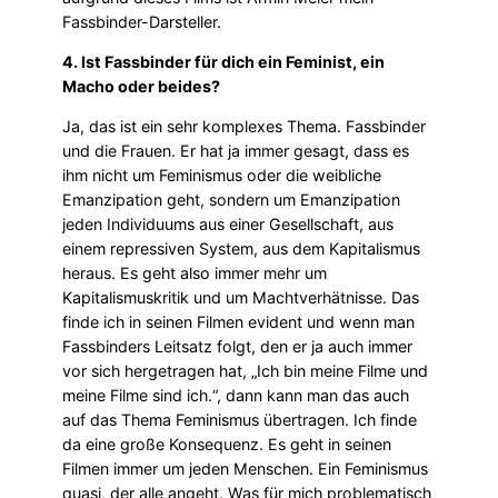
Fassbinder-Darsteller.
4. Ist Fassbinder für dich ein Feminist, ein
Macho oder beides?
Ja, das ist ein sehr komplexes Thema. Fassbinder
und die Frauen. Er hat ja immer gesagt, dass es
ihm nicht um Feminismus oder die weibliche
Emanzipation geht, sondern um Emanzipation
jeden Individuums aus einer Gesellschaft, aus
einem repressiven System, aus dem Kapitalismus
heraus. Es geht also immer mehr um
Kapitalismuskritik und um Machtverhätnisse. Das
finde ich in seinen Filmen evident und wenn man
Fassbinders Leitsatz folgt, den er ja auch immer
vor sich hergetragen hat, „Ich bin meine Filme und
meine Filme sind ich.“, dann kann man das auch
auf das Thema Feminismus übertragen. Ich finde
da eine große Konsequenz. Es geht in seinen
Filmen immer um jeden Menschen. Ein Feminismus
quasi, der alle angeht. Was für mich problematisch