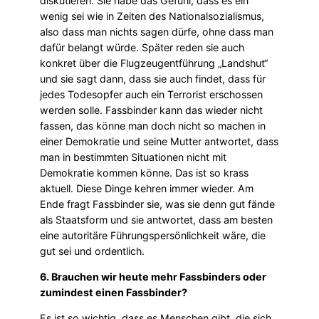
diskutieren. Sie habe das Gefühl, dass es ein
wenig sei wie in Zeiten des Nationalsozialismus,
also dass man nichts sagen dürfe, ohne dass man
dafür belangt würde. Später reden sie auch
konkret über die Flugzeugentführung „Landshut“
und sie sagt dann, dass sie auch findet, dass für
jedes Todesopfer auch ein Terrorist erschossen
werden solle. Fassbinder kann das wieder nicht
fassen, das könne man doch nicht so machen in
einer Demokratie und seine Mutter antwortet, dass
man in bestimmten Situationen nicht mit
Demokratie kommen könne. Das ist so krass
aktuell. Diese Dinge kehren immer wieder. Am
Ende fragt Fassbinder sie, was sie denn gut fände
als Staatsform und sie antwortet, dass am besten
eine autoritäre Führungspersönlichkeit wäre, die
gut sei und ordentlich.
6. Brauchen wir heute mehr Fassbinders oder
zumindest einen Fassbinder?
Es ist so wichtig, dass es Menschen gibt, die sich