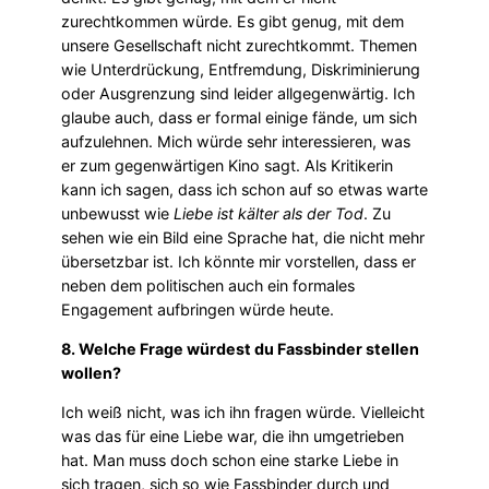
zurechtkommen würde. Es gibt genug, mit dem
unsere Gesellschaft nicht zurechtkommt. Themen
wie Unterdrückung, Entfremdung, Diskriminierung
oder Ausgrenzung sind leider allgegenwärtig. Ich
glaube auch, dass er formal einige fände, um sich
aufzulehnen. Mich würde sehr interessieren, was
er zum gegenwärtigen Kino sagt. Als Kritikerin
kann ich sagen, dass ich schon auf so etwas warte
unbewusst wie
Liebe ist kälter als der Tod
. Zu
sehen wie ein Bild eine Sprache hat, die nicht mehr
übersetzbar ist. Ich könnte mir vorstellen, dass er
neben dem politischen auch ein formales
Engagement aufbringen würde heute.
8. Welche Frage würdest du Fassbinder stellen
wollen?
Ich weiß nicht, was ich ihn fragen würde. Vielleicht
was das für eine Liebe war, die ihn umgetrieben
hat. Man muss doch schon eine starke Liebe in
sich tragen, sich so wie Fassbinder durch und