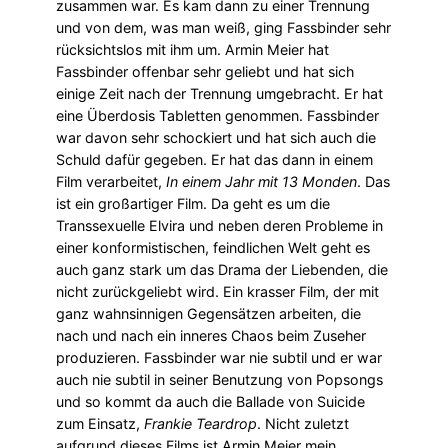
zusammen war. Es kam dann zu einer Trennung
und von dem, was man weiß, ging Fassbinder sehr
rücksichtslos mit ihm um. Armin Meier hat
Fassbinder offenbar sehr geliebt und hat sich
einige Zeit nach der Trennung umgebracht. Er hat
eine Überdosis Tabletten genommen. Fassbinder
war davon sehr schockiert und hat sich auch die
Schuld dafür gegeben. Er hat das dann in einem
Film verarbeitet,
In einem Jahr mit 13 Monden
. Das
ist ein großartiger Film. Da geht es um die
Transsexuelle Elvira und neben deren Probleme in
einer konformistischen, feindlichen Welt geht es
auch ganz stark um das Drama der Liebenden, die
nicht zurückgeliebt wird. Ein krasser Film, der mit
ganz wahnsinnigen Gegensätzen arbeiten, die
nach und nach ein inneres Chaos beim Zuseher
produzieren. Fassbinder war nie subtil und er war
auch nie subtil in seiner Benutzung von Popsongs
und so kommt da auch die Ballade von Suicide
zum Einsatz,
Frankie Teardrop
. Nicht zuletzt
aufgrund dieses Films ist Armin Meier mein