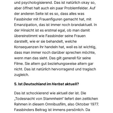
und psychologisierend. Das ist natürlich okay so,
aber öffnet halt auch ein paar Problemfelder. Auf
der anderen Seite ist es so, dass alles was
Fassbinder mit Frauenfiguren gemacht hat, mit
Emanzipation, das ist immer noch brandaktuell. In
der Hinsicht ist es erstmal egal, ob man damit
übereinstimmt wie Fassbinder seine Frauen
darstellt, wie er sie behandelt, welche
Konsequenzen ihr handeln hat, weil es ist wichtig,
dass man immer noch darüber sprechen möchte,
wenn man das sieht. Das gilt generell für seine
Filme. Sie altern gut beziehungsweise altern gar
nicht. Das ist natürlich hervorragend und tragisch
zugleich.
5. Ist
Deutschland im Herbst
aktuell?
Das ist schockierend wie aktuell der ist. Die
„Todesnacht von Stammheim“ liefert den zeitlichen
Rahmen in diesem Omnibusfilm, also Oktober 1977.
Fassbinders Beitrag ist immens persönlich. Da