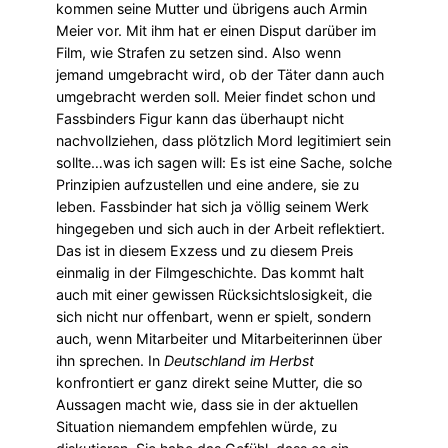
kommen seine Mutter und übrigens auch Armin
Meier vor. Mit ihm hat er einen Disput darüber im
Film, wie Strafen zu setzen sind. Also wenn
jemand umgebracht wird, ob der Täter dann auch
umgebracht werden soll. Meier findet schon und
Fassbinders Figur kann das überhaupt nicht
nachvollziehen, dass plötzlich Mord legitimiert sein
sollte…was ich sagen will: Es ist eine Sache, solche
Prinzipien aufzustellen und eine andere, sie zu
leben. Fassbinder hat sich ja völlig seinem Werk
hingegeben und sich auch in der Arbeit reflektiert.
Das ist in diesem Exzess und zu diesem Preis
einmalig in der Filmgeschichte. Das kommt halt
auch mit einer gewissen Rücksichtslosigkeit, die
sich nicht nur offenbart, wenn er spielt, sondern
auch, wenn Mitarbeiter und Mitarbeiterinnen über
ihn sprechen. In
Deutschland im Herbst
konfrontiert er ganz direkt seine Mutter, die so
Aussagen macht wie, dass sie in der aktuellen
Situation niemandem empfehlen würde, zu