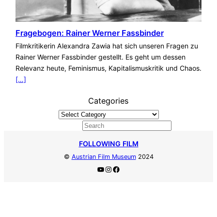
Fragebogen: Rainer Werner Fassbinder
Filmkritikerin Alexandra Zawia hat sich unseren Fragen zu
Rainer Werner Fassbinder gestellt. Es geht um dessen
Relevanz heute, Feminismus, Kapitalismuskritik und Chaos.
[…]
Categories
S
e
FOLLOWING FILM
a
©
Austrian Film Museum
2024
r
YouTube
Instagram
Facebook
c
h