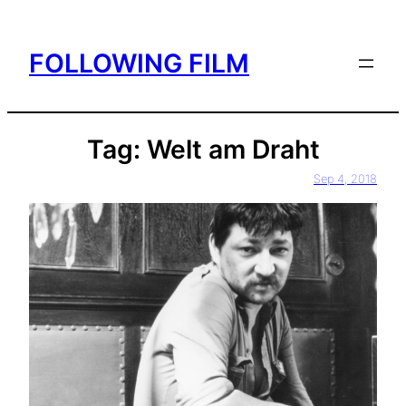
Skip
to
FOLLOWING FILM
content
Tag:
Welt am Draht
Sep 4, 2018