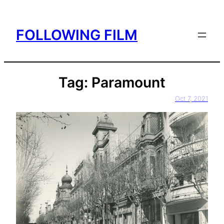
Skip
to
FOLLOWING FILM
content
Tag:
Paramount
Oct 7, 2021