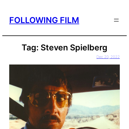
Skip
to
FOLLOWING FILM
content
Tag:
Steven Spielberg
Dec 20, 2022