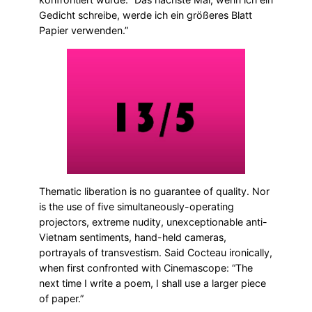
Gedicht schreibe, werde ich ein größeres Blatt
Papier verwenden.”
Thematic liberation is no guarantee of quality. Nor
is the use of five simultaneously-operating
projectors, extreme nudity, unexceptionable anti-
Vietnam sentiments, hand-held cameras,
portrayals of transvestism. Said Cocteau ironically,
when first confronted with Cinemascope: “The
next time I write a poem, I shall use a larger piece
of paper.”