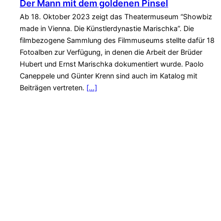
Der Mann mit dem goldenen Pinsel
Ab 18. Oktober 2023 zeigt das Theatermuseum “Showbiz
made in Vienna. Die Künstlerdynastie Marischka”. Die
filmbezogene Sammlung des Filmmuseums stellte dafür 18
Fotoalben zur Verfügung, in denen die Arbeit der Brüder
Hubert und Ernst Marischka dokumentiert wurde. Paolo
Caneppele und Günter Krenn sind auch im Katalog mit
Beiträgen vertreten.
[…]
S
e
a
r
c
h