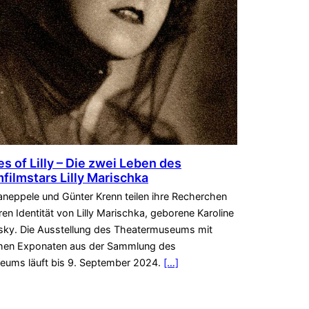
es of Lilly – Die zwei Leben des
ilmstars Lilly Marischka
neppele und Günter Krenn teilen ihre Recherchen
en Identität von Lilly Marischka, geborene Karoline
ky. Die Ausstellung des Theatermuseums mit
chen Exponaten aus der Sammlung des
eums läuft bis 9. September 2024.
[…]