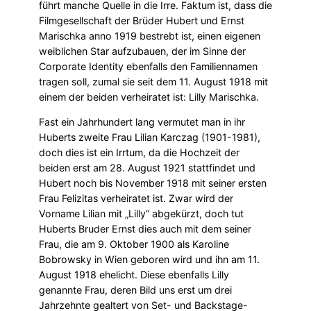
führt manche Quelle in die Irre. Faktum ist, dass die
Filmgesellschaft der Brüder Hubert und Ernst
Marischka anno 1919 bestrebt ist, einen eigenen
weiblichen Star aufzubauen, der im Sinne der
Corporate Identity ebenfalls den Familiennamen
tragen soll, zumal sie seit dem 11. August 1918 mit
einem der beiden verheiratet ist: Lilly Marischka.
Fast ein Jahrhundert lang vermutet man in ihr
Huberts zweite Frau Lilian Karczag (1901-1981),
doch dies ist ein Irrtum, da die Hochzeit der
beiden erst am 28. August 1921 stattfindet und
Hubert noch bis November 1918 mit seiner ersten
Frau Felizitas verheiratet ist. Zwar wird der
Vorname Lilian mit „Lilly“ abgekürzt, doch tut
Huberts Bruder Ernst dies auch mit dem seiner
Frau, die am 9. Oktober 1900 als Karoline
Bobrowsky in Wien geboren wird und ihn am 11.
August 1918 ehelicht. Diese ebenfalls Lilly
genannte Frau, deren Bild uns erst um drei
Jahrzehnte gealtert von Set- und Backstage-