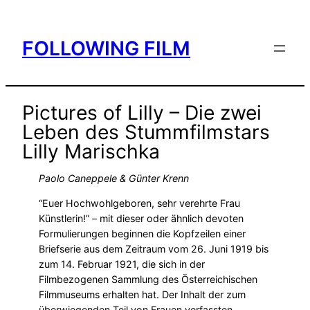
Skip
to
FOLLOWING FILM
content
Pictures of Lilly – Die zwei
Leben des Stummfilmstars
Lilly Marischka
Paolo Caneppele & Günter Krenn
“Euer Hochwohlgeboren, sehr verehrte Frau
Künstlerin!” – mit dieser oder ähnlich devoten
Formulierungen beginnen die Kopfzeilen einer
Briefserie aus dem Zeitraum vom 26. Juni 1919 bis
zum 14. Februar 1921, die sich in der
Filmbezogenen Sammlung des Österreichischen
Filmmuseums erhalten hat. Der Inhalt der zum
überwiegenden Teil von Frauen verfassten