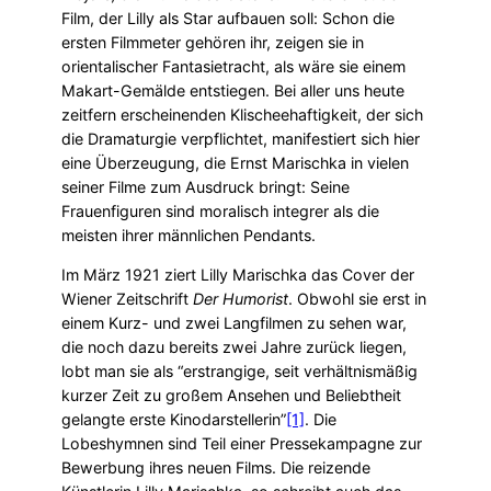
Film, der Lilly als Star aufbauen soll: Schon die
ersten Filmmeter gehören ihr, zeigen sie in
orientalischer Fantasietracht, als wäre sie einem
Makart-Gemälde entstiegen. Bei aller uns heute
zeitfern erscheinenden Klischeehaftigkeit, der sich
die Dramaturgie verpflichtet, manifestiert sich hier
eine Überzeugung, die Ernst Marischka in vielen
seiner Filme zum Ausdruck bringt: Seine
Frauenfiguren sind moralisch integrer als die
meisten ihrer männlichen Pendants.
Im März 1921 ziert Lilly Marischka das Cover der
Wiener Zeitschrift
Der Humorist
. Obwohl sie erst in
einem Kurz- und zwei Langfilmen zu sehen war,
die noch dazu bereits zwei Jahre zurück liegen,
lobt man sie als “erstrangige, seit verhältnismäßig
kurzer Zeit zu großem Ansehen und Beliebtheit
gelangte erste Kinodarstellerin”
[1]
. Die
Lobeshymnen sind Teil einer Pressekampagne zur
Bewerbung ihres neuen Films. Die reizende