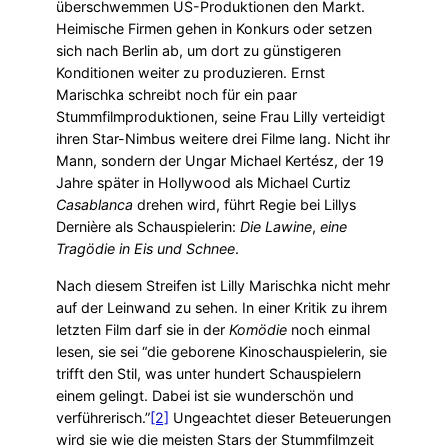
überschwemmen US-Produktionen den Markt.
Heimische Firmen gehen in Konkurs oder setzen
sich nach Berlin ab, um dort zu günstigeren
Konditionen weiter zu produzieren. Ernst
Marischka schreibt noch für ein paar
Stummfilmproduktionen, seine Frau Lilly verteidigt
ihren Star-Nimbus weitere drei Filme lang. Nicht ihr
Mann, sondern der Ungar Michael Kertész, der 19
Jahre später in Hollywood als Michael Curtiz
Casablanca
drehen wird, führt Regie bei Lillys
Dernière als Schauspielerin:
Die Lawine
,
eine
Tragödie in Eis und Schnee
.
Nach diesem Streifen ist Lilly Marischka nicht mehr
auf der Leinwand zu sehen. In einer Kritik zu ihrem
letzten Film darf sie in der
Komödie
noch einmal
lesen, sie sei “die geborene Kinoschauspielerin, sie
trifft den Stil, was unter hundert Schauspielern
einem gelingt. Dabei ist sie wunderschön und
verführerisch.”
[2]
Ungeachtet dieser Beteuerungen
wird sie wie die meisten Stars der Stummfilmzeit