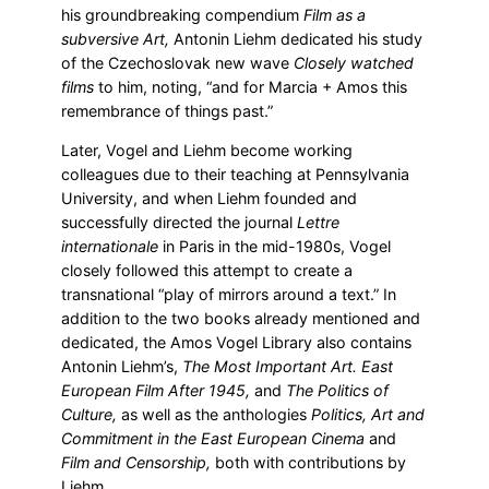
his groundbreaking compendium
Film as a
subversive Art,
Antonin Liehm dedicated his study
of the Czechoslovak new wave
Closely watched
films
to him, noting, “and for Marcia + Amos this
remembrance of things past.”
Later, Vogel and Liehm become working
colleagues due to their teaching at Pennsylvania
University, and when Liehm founded and
successfully directed the journal
Lettre
internationale
in Paris in the mid-1980s, Vogel
closely followed this attempt to create a
transnational “play of mirrors around a text.” In
addition to the two books already mentioned and
dedicated, the Amos Vogel Library also contains
Antonin Liehm’s,
The Most Important Art. East
European Film After 1945,
and
The Politics of
Culture,
as well as the anthologies
Politics, Art and
Commitment in the East European Cinema
and
Film and Censorship,
both with contributions by
Liehm.