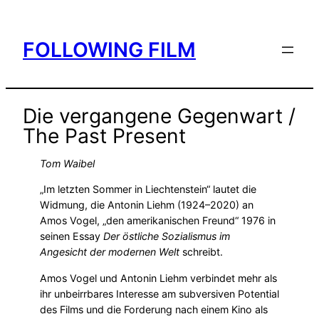
Skip
to
FOLLOWING FILM
content
Die vergangene Gegenwart /
The Past Present
Tom Waibel
„Im letzten Sommer in Liechtenstein“ lautet die
Widmung, die Antonin Liehm (1924–2020) an
Amos Vogel, „den amerikanischen Freund“ 1976 in
seinen Essay
Der östliche Sozialismus im
Angesicht der modernen Welt
schreibt.
Amos Vogel und Antonin Liehm verbindet mehr als
ihr unbeirrbares Interesse am subversiven Potential
des Films und die Forderung nach einem Kino als