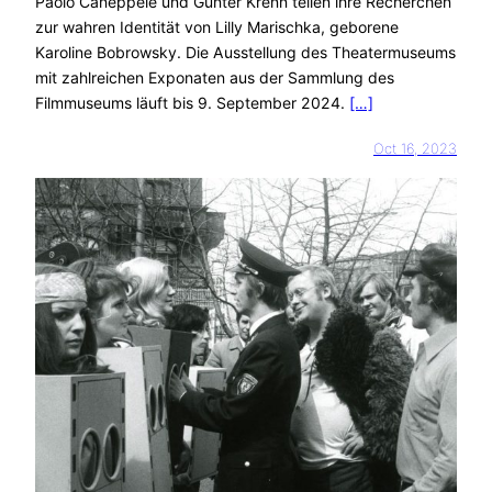
Paolo Caneppele und Günter Krenn teilen ihre Recherchen
zur wahren Identität von Lilly Marischka, geborene
Karoline Bobrowsky. Die Ausstellung des Theatermuseums
mit zahlreichen Exponaten aus der Sammlung des
Filmmuseums läuft bis 9. September 2024.
[…]
Oct 16, 2023