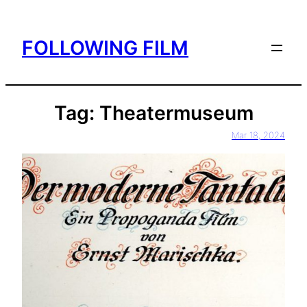
Skip
to
FOLLOWING FILM
content
Tag:
Theatermuseum
Mar 18, 2024