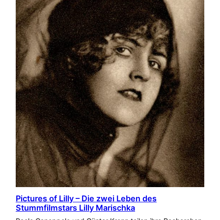
Pictures of Lilly – Die zwei Leben des
Stummfilmstars Lilly Marischka