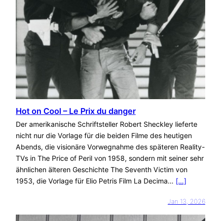
Hot on Cool – Le Prix du danger
Der amerikanische Schriftsteller Robert Sheckley lieferte
nicht nur die Vorlage für die beiden Filme des heutigen
Abends, die visionäre Vorwegnahme des späteren Reality-
TVs in The Price of Peril von 1958, sondern mit seiner sehr
ähnlichen älteren Geschichte The Seventh Victim von
1953, die Vorlage für Elio Petris Film La Decima…
[…]
Jan 13, 2026