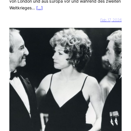
von London und aus Europa vor und während des zweiten
Weltkrieges…
[…]
Feb 17, 2026