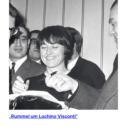
„Rummel um Luchino Visconti“
Anlässlich unserer aktuellen Retrospektive zu Luchino