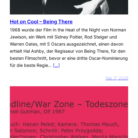
Hot on Cool – Being There
1968 wurde der Film In the Heat of the Night von Norman
Jewison, ein Werk mit Sidney Poitier, Rod Steiger und
Warren Oates, mit 5 Oscars ausgezeichnet, einen davon
erhielt Hal Ashby, der Regisseur von Being There, für den
besten Filmschnitt, bevor er eine dritte Oscar-Nominierung
für die beste Regie…
[…]
Feb 17, 2026