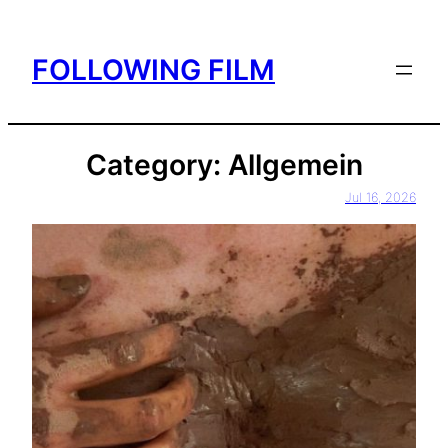
Skip
to
FOLLOWING FILM
content
Category:
Allgemein
Jul 16, 2026