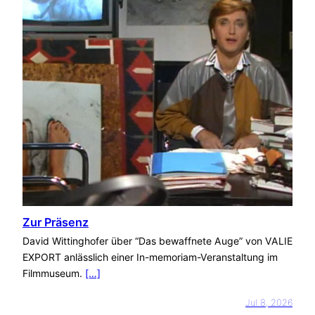
Zur Präsenz
David Wittinghofer über “Das bewaffnete Auge” von VALIE
EXPORT anlässlich einer In-memoriam-Veranstaltung im
Filmmuseum.
[…]
Jul 8, 2026