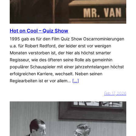
Hot on Cool – Quiz Show
1995 gab es für den Film Quiz Show Oscarnominierungen
u.a. für Robert Redford, der leider erst vor wenigen
Monaten verstorben ist, der hier als höchst smarter
Regisseur, wie des öfteren seine Rolle als gemeinhin
populärer Schauspieler mit einer jahrzehntelangen höchst
erfolgreichen Karriere, wechselt. Neben seinen
Regiearbeiten ist er vor allem…
[…]
Feb 17, 2026