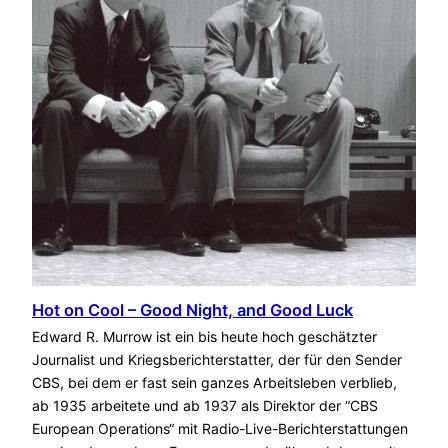
Hot on Cool – Good Night, and Good Luck
Edward R. Murrow ist ein bis heute hoch geschätzter
Journalist und Kriegsberichterstatter, der für den Sender
CBS, bei dem er fast sein ganzes Arbeitsleben verblieb,
ab 1935 arbeitete und ab 1937 als Direktor der “CBS
European Operations“ mit Radio-Live-Berichterstattungen