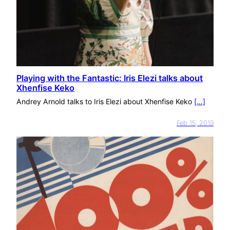
Playing with the Fantastic: Iris Elezi talks about
Xhenfise Keko
Andrey Arnold talks to Iris Elezi about Xhenfise Keko
[…]
Feb 15, 2019