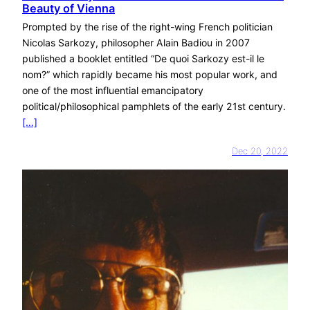
Beauty of Vienna
Prompted by the rise of the right-wing French politician
Nicolas Sarkozy, philosopher Alain Badiou in 2007
published a booklet entitled “De quoi Sarkozy est-il le
nom?” which rapidly became his most popular work, and
one of the most influential emancipatory
political/philosophical pamphlets of the early 21st century.
[…]
Dec 20, 2022