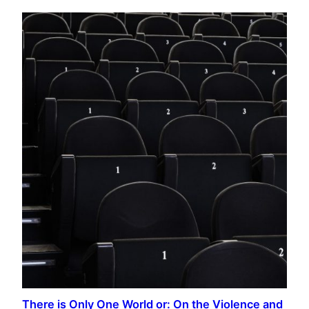
There is Only One World or: On the Violence and