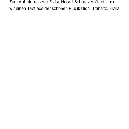
Zum Auftakt unserer Elvira-Notari-Schau veröffentlichen
wir einen Text aus der schönen Publikation “Transito. Elvira
Notari – Kino der Passage”. Annabella Miscuglio führt ein in
die Welt der großen Filmemacherin rund um Neapel und
das Leben zwischen Freiheit und Familie.
[…]
Nov 15, 2018