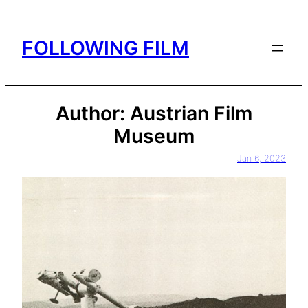
Skip
to
FOLLOWING FILM
content
Author:
Austrian Film
Museum
Jan 6, 2023